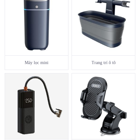
Máy lọc mini
Trang trí ô tô