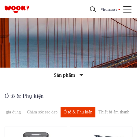
Vietnamese
Sản phẩm
Ô tô & Phụ kiện
Đồ gia dụng
Chăm sóc sắc đẹp
Ô tô & Phụ kiện
Thiết bị âm thanh