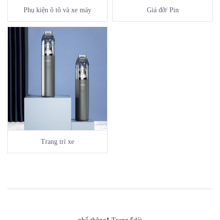
Phụ kiện ô tô và xe máy
Giá đỡ/ Pin
Trang trí xe