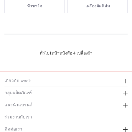
หัวชาร์จ
เครื่องตัดฟิล์ม
ทั่วไป
1
หน้าหนังสือ
4
เปลื้องผ้า
เกี่ยวกับ wook
กลุ่มผลิตภัณฑ์
แนะนำแบรนด์
ร่วมงานกับเรา
ติดต่อเรา