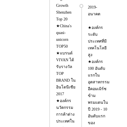
Growth
2019-
Shenzhen
อนาคต
Top 20
★China's
★องค์กร
quasi-
ระดับ
unicorn
ประเทศที่มี
TOP50
เทคโนโลยี
★แบรนด์
สูง
VIVAN ได้
★องค์กร
รับรางวัล
100 อันดับ
TOP
แรกใน
BRAND ใน
อุตสาหกรรม
อินโดนีเซีย
อีคอมเมิร์ซ
2017
ข้าม
★องค์กร
พรมแดนใน
นวัตกรรม
ปี 2019 - 10
การค้าต่าง
อันดับแรก
ประเทศใน
ของ