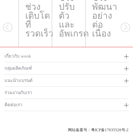
ช่วง
ปรับ
พัฒนา
เติบโต
ตัว
อย่าง
ที่
และ
ต่อ
รวดเร็ว
อัพเกรด
เนื่อง
เกี่ยวกับ wook
กลุ่มผลิตภัณฑ์
แนะนำแบรนด์
ร่วมงานกับเรา
ติดต่อเรา
网站备案号：
粤ICP备17035526号-2